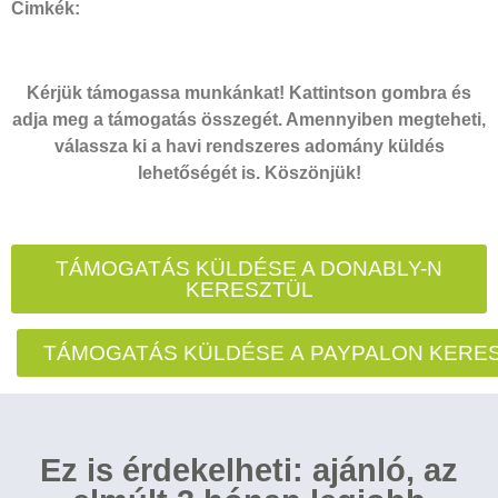
Cimkék:
Kérjük támogassa munkánkat! Kattintson gombra és
adja meg a támogatás összegét. Amennyiben megteheti,
válassza ki a havi rendszeres adomány küldés
lehetőségét is. Köszönjük!
TÁMOGATÁS KÜLDÉSE A DONABLY-N
KERESZTÜL
TÁMOGATÁS KÜLDÉSE A PAYPALON KERE
Ez is érdekelheti: ajánló, az