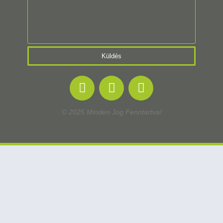
Küldés
© 2025 Minden Jog Fenntartva!