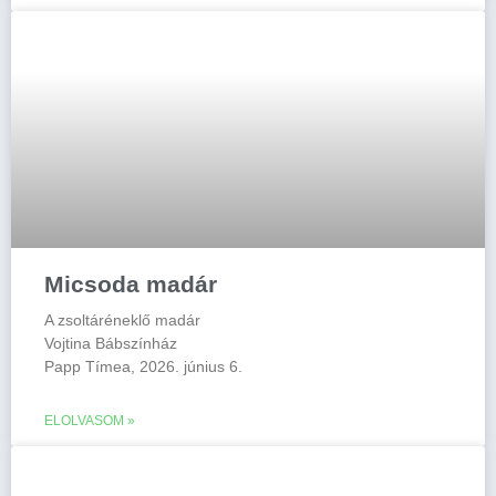
Micsoda madár
A zsoltáréneklő madár
Vojtina Bábszínház
Papp Tímea, 2026. június 6.
ELOLVASOM »