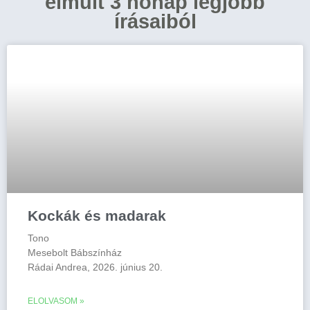
elmúlt 3 hónap legjobb
írásaiból
Kockák és madarak
Tono
Mesebolt Bábszínház
Rádai Andrea, 2026. június 20.
ELOLVASOM »