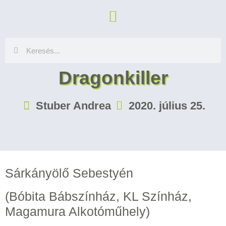
Dragonkiller
Stuber Andrea
2020. július 25.
Sárkányölő Sebestyén
(Bóbita Bábszínház, KL Színház,
Magamura Alkotóműhely)