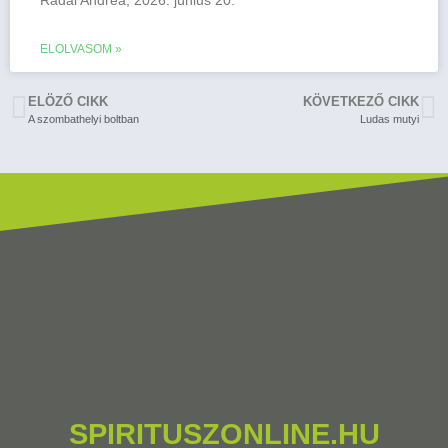
ELOLVASOM »
ELÖZŐ CIKK
KÖVETKEZŐ CIKK
A szombathelyi boltban
Ludas mutyi
SPIRITUSZONLINE.HU