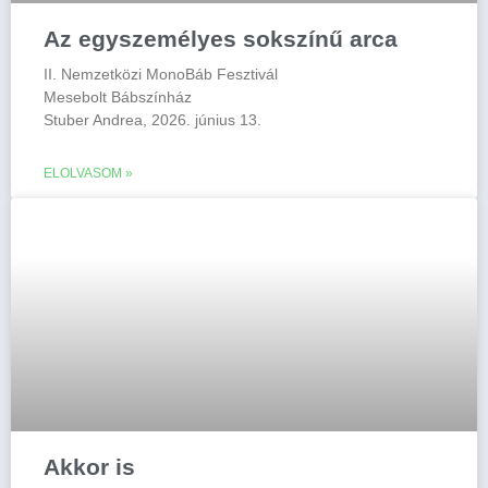
Az egyszemélyes sokszínű arca
II. Nemzetközi MonoBáb Fesztivál
Mesebolt Bábszínház
Stuber Andrea, 2026. június 13.
ELOLVASOM »
Akkor is