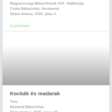
Magyarországi Bábszínházak XVII. Találkozója
Ciróka Bábszínház, Kecskemét
Stuber Andrea, 2026. július 4.
ELOLVASOM »
Kockák és madarak
Tono
Mesebolt Bábszínház
Rádai Andrea, 2026. június 20.