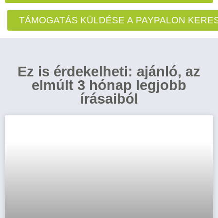
TÁMOGATÁS KÜLDÉSE A PAYPALON KERE
Ez is érdekelheti: ajánló, az
elmúlt 3 hónap legjobb
írásaiból