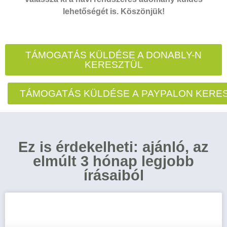
lehetőségét is. Köszönjük!
TÁMOGATÁS KÜLDÉSE A DONABLY-N
KERESZTÜL
TÁMOGATÁS KÜLDÉSE A PAYPALON KERE
Ez is érdekelheti: ajánló, az
elmúlt 3 hónap legjobb
írásaiból