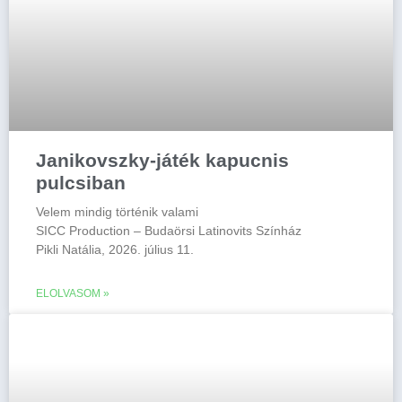
Janikovszky-játék kapucnis
pulcsiban
Velem mindig történik valami
SICC Production – Budaörsi Latinovits Színház
Pikli Natália, 2026. július 11.
ELOLVASOM »