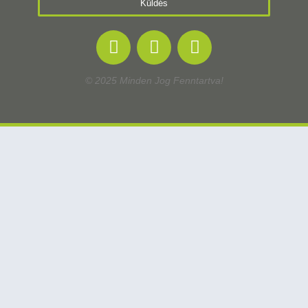
Küldés
© 2025 Minden Jog Fenntartva!