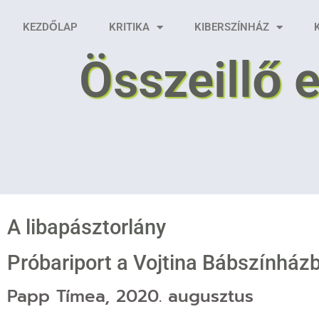
KEZDŐLAP
KRITIKA
KIBERSZÍNHÁZ
Összeillő 
A libapásztorlány
Próbariport a Vojtina Bábszínházb
Papp Tímea, 2020. augusztus