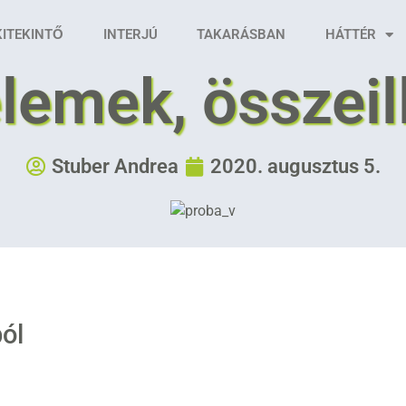
KITEKINTŐ
INTERJÚ
TAKARÁSBAN
HÁTTÉR
elemek, összei
Stuber Andrea
2020. augusztus 5.
ól