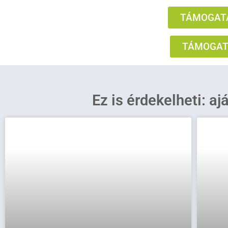
TÁMOGATÁ
TÁMOGATÁ
Ez is érdekelheti: aj