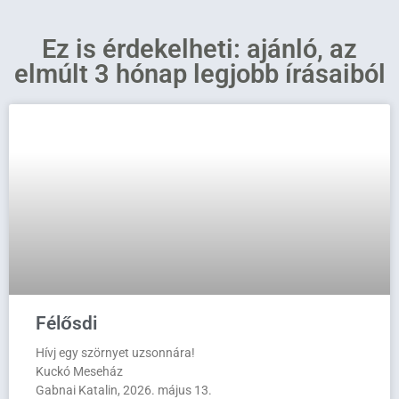
Ez is érdekelheti: ajánló, az
elmúlt 3 hónap legjobb írásaiból
Félősdi
Hívj egy szörnyet uzsonnára!
Kuckó Meseház
Gabnai Katalin, 2026. május 13.