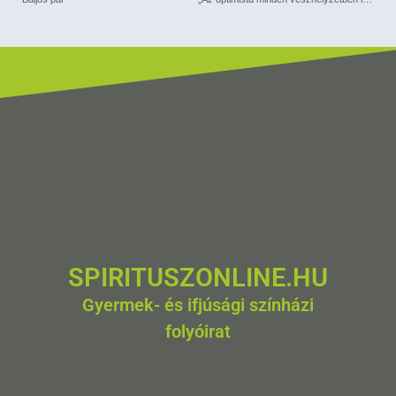
SPIRITUSZONLINE.HU
Gyermek- és ifjúsági színházi
folyóirat