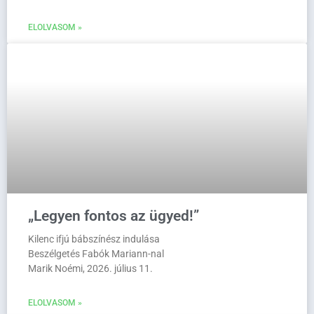
ELOLVASOM »
„Legyen fontos az ügyed!”
Kilenc ifjú bábszínész indulása
Beszélgetés Fabók Mariann-nal
Marik Noémi, 2026. július 11.
ELOLVASOM »