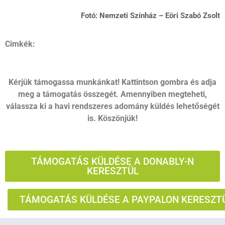
Fotó: Nemzeti Színház – Eöri Szabó Zsolt
Cimkék:
Kérjük támogassa munkánkat! Kattintson gombra és adja
meg a támogatás összegét. Amennyiben megteheti,
válassza ki a havi rendszeres adomány küldés lehetőségét
is. Köszönjük!
TÁMOGATÁS KÜLDÉSE A DONABLY-N
KERESZTÜL
TÁMOGATÁS KÜLDÉSE A PAYPALON KERESZT