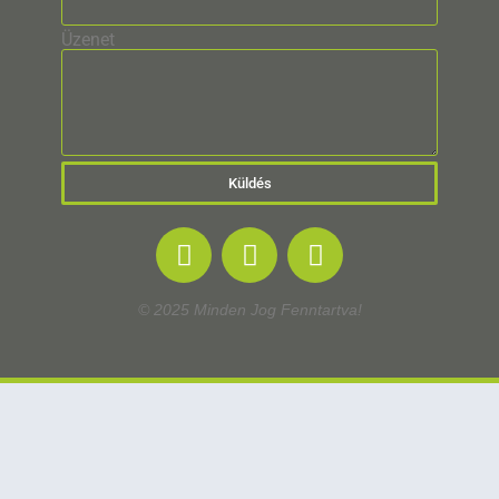
Üzenet
Küldés
© 2025 Minden Jog Fenntartva!