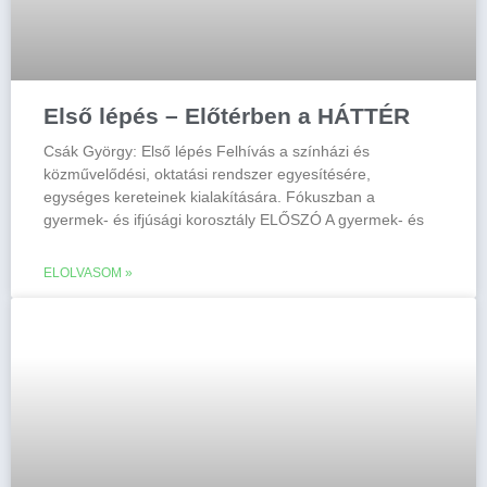
Első lépés – Előtérben a HÁTTÉR
Csák György: Első lépés Felhívás a színházi és
közművelődési, oktatási rendszer egyesítésére,
egységes kereteinek kialakítására. Fókuszban a
gyermek- és ifjúsági korosztály ELŐSZÓ A gyermek- és
ELOLVASOM »