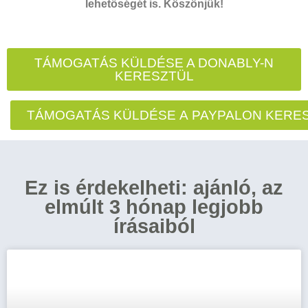
lehetőségét is. Köszönjük!
TÁMOGATÁS KÜLDÉSE A DONABLY-N
KERESZTÜL
TÁMOGATÁS KÜLDÉSE A PAYPALON KERE
Ez is érdekelheti: ajánló, az
elmúlt 3 hónap legjobb
írásaiból