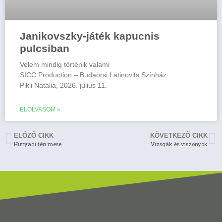
Janikovszky-játék kapucnis
pulcsiban
Velem mindig történik valami
SICC Production – Budaörsi Latinovits Színház
Pikli Natália, 2026. július 11.
ELOLVASOM »
ELÖZŐ CIKK
KÖVETKEZŐ CIKK
Hunyadi téri mese
Vizsgák és viszonyok