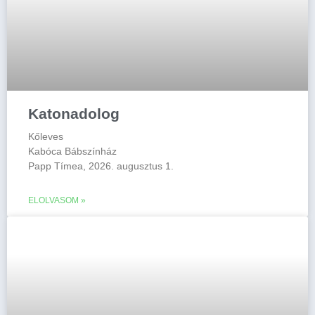
Katonadolog
Kőleves
Kabóca Bábszínház
Papp Tímea, 2026. augusztus 1.
ELOLVASOM »