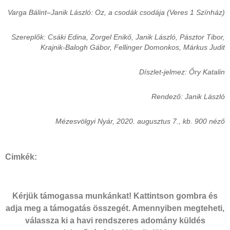
Varga Bálint–Janik László: Oz, a csodák csodája (Veres 1 Színház)
Szereplők: Csáki Edina, Zorgel Enikő, Janik László, Pásztor Tibor,
Krajnik-Balogh Gábor, Fellinger Domonkos, Márkus Judit
Díszlet-jelmez: Őry Katalin
Rendező: Janik László
Mézesvölgyi Nyár, 2020. augusztus 7., kb. 900 néző
Cimkék:
Kérjük támogassa munkánkat! Kattintson gombra és
adja meg a támogatás összegét. Amennyiben megteheti,
válassza ki a havi rendszeres adomány küldés