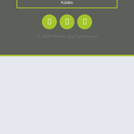
Küldés
© 2025 Minden Jog Fenntartva!