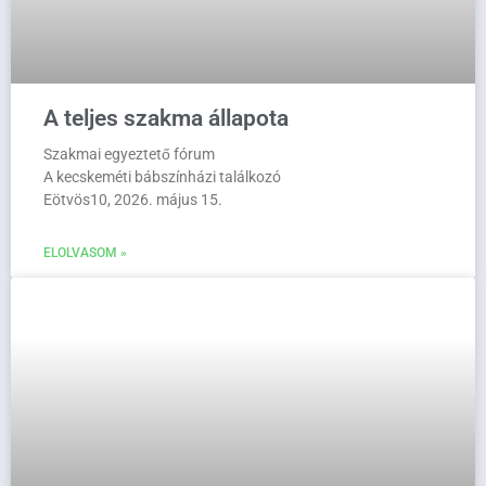
A teljes szakma állapota
Szakmai egyeztető fórum
A kecskeméti bábszínházi találkozó
Eötvös10, 2026. május 15.
ELOLVASOM »