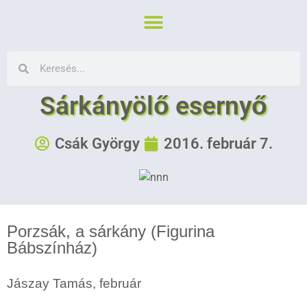
Sárkányölő esernyő
Csák György
2016. február 7.
Porzsák, a sárkány (Figurina
Bábszínház)
Jászay Tamás, február