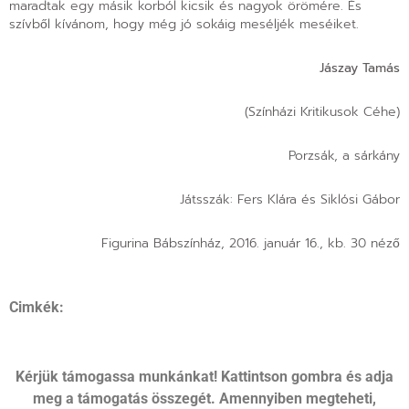
maradtak egy másik korból kicsik és nagyok örömére. És
szívből kívánom, hogy még jó sokáig meséljék meséiket.
Jászay Tamás
(Színházi Kritikusok Céhe)
Porzsák, a sárkány
Játsszák: Fers Klára és Siklósi Gábor
Figurina Bábszínház, 2016. január 16., kb. 30 néző
Cimkék:
Kérjük támogassa munkánkat! Kattintson gombra és adja
meg a támogatás összegét. Amennyiben megteheti,