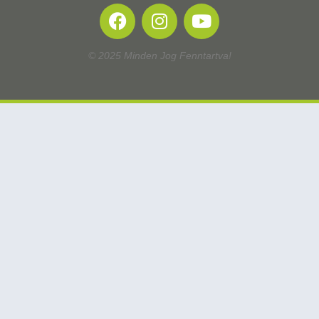
© 2025 Minden Jog Fenntartva!