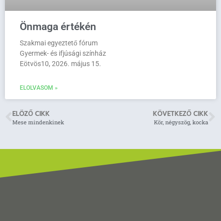
Önmaga értékén
Szakmai egyeztető fórum
Gyermek- és ifjúsági színház
Eötvös10, 2026. május 15.
ELOLVASOM »
ELÖZŐ CIKK
KÖVETKEZŐ CIKK
Mese mindenkinek
Kör, négyszög, kocka