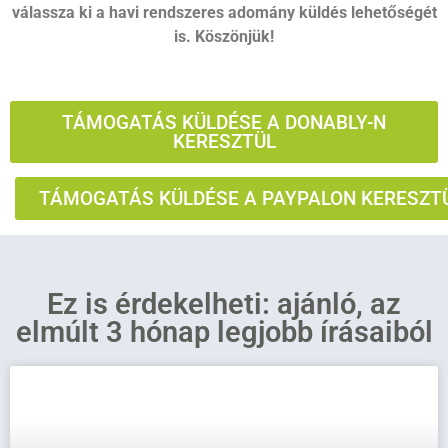
válassza ki a havi rendszeres adomány küldés lehetőségét
is. Köszönjük!
TÁMOGATÁS KÜLDÉSE A DONABLY-N
KERESZTÜL
TÁMOGATÁS KÜLDÉSE A PAYPALON KERESZT
Ez is érdekelheti: ajánló, az
elmúlt 3 hónap legjobb írásaiból