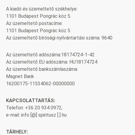
A kiadó és üzemeltető székhelye:
1101 Budapest Pongrác köz 5.
Az üzemeltető postacíme:
1101 Budapest Pongrác köz 5.
Az üzemeltető bírósági nyilvántartási száma: 9640
Az üzemeltető adószáma:18174724-1-42
Az üzemeltető EU adószáma: HU18174724
Az üzemeltető bankszámlaszáma:
Magnet Bank
16200175-11534062-00000000
KAPCSOLATTARTÁS:
Telefon: +36 20 934 0972,
e-mail: info [@] spiritusz [.] hu
TÁRHELY: