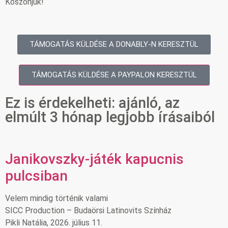
Köszönjük!
TÁMOGATÁS KÜLDÉSE A DONABLY-N KERESZTÜL
TÁMOGATÁS KÜLDÉSE A PAYPALON KERESZTÜL
Ez is érdekelheti: ajánló, az
elmúlt 3 hónap legjobb írásaiból
Janikovszky-játék kapucnis
pulcsiban
Velem mindig történik valami
SICC Production – Budaörsi Latinovits Színház
Pikli Natália, 2026. július 11.