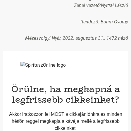
Zenei vezető:Nyitrai László
Rendező: Böhm György
Mézesvölgyi Nyár, 2022. augusztus 31., 1472 néző
Örülne, ha megkapná a
legfrissebb cikkeinket?
Akkor iratkozzon fel MOST a cikkajánlónkra és minden
hétfőn reggel megkapja a kávéja mellé a legfrissebb
cikkeinket!