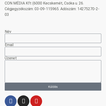
CON MÉDIA Kft (6000 Kecskemét, Csóka u. 26.
Cégjegyzékszám: 03-09-115965. Adószám: 14275270-2-
03
Név
Email
Üzenet
Küldés