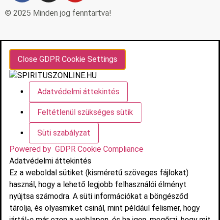
© 2025 Minden jog fenntartva!
Close GDPR Cookie Settings
Adatvédelmi áttekintés
Feltétlenül szükséges sütik
Süti szabályzat
Powered by
GDPR Cookie Compliance
Adatvédelmi áttekintés
Ez a weboldal sütiket (kisméretű szöveges fájlokat)
használ, hogy a lehető legjobb felhasználói élményt
nyújtsa számodra. A süti információkat a böngésződ
tárolja, és olyasmiket csinál, mint például felismer, hogy
jártál-e már ezen a weblapon, és ha igen, megőrzi, hogy mit