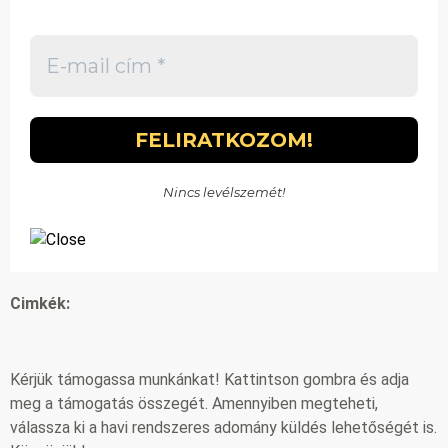
Nincs levélszemét!
Cimkék:
Kérjük támogassa munkánkat! Kattintson gombra és adja
meg a támogatás összegét. Amennyiben megteheti,
válassza ki a havi rendszeres adomány küldés lehetőségét is.