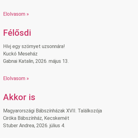
Elolvasom »
Félősdi
Hívj egy szörnyet uzsonnára!
Kuckó Meseház
Gabnai Katalin, 2026. május 13.
Elolvasom »
Akkor is
Magyarországi Bábszínházak XVII. Találkozója
Ciróka Bábszínház, Kecskemét
Stuber Andrea, 2026. július 4.