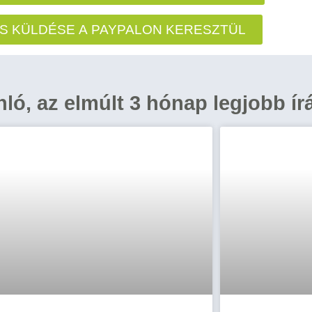
S KÜLDÉSE A PAYPALON KERESZTÜL
ánló, az elmúlt 3 hónap legjobb ír