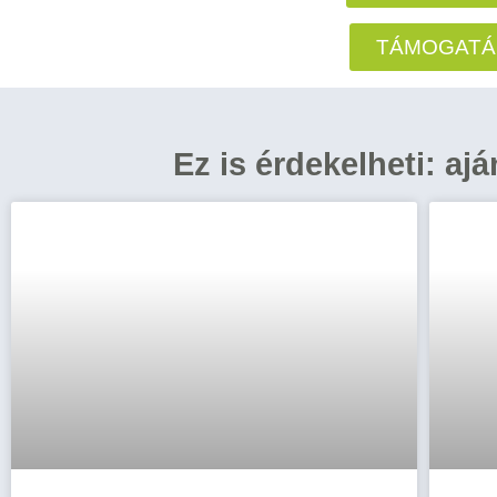
TÁMOGATÁ
Ez is érdekelheti: aj