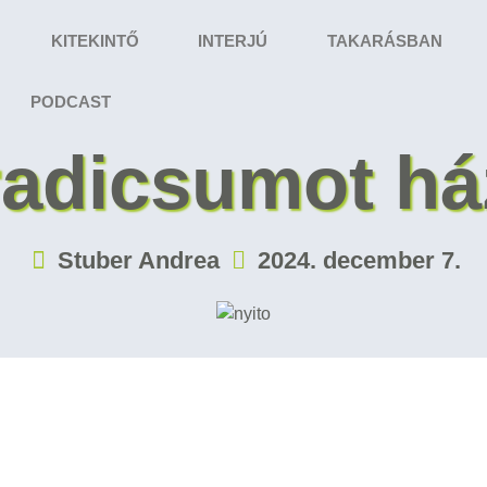
KITEKINTŐ
INTERJÚ
TAKARÁSBAN
PODCAST
radicsumot há
Stuber Andrea
2024. december 7.