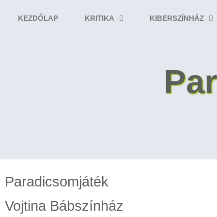
KEZDŐLAP
KRITIKA
KIBERSZÍNHÁZ
Pa
Paradicsomjáték
Vojtina Bábszínház