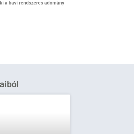
ki a havi rendszeres adomány
saiból