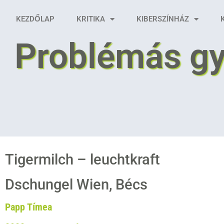
KEZDŐLAP
KRITIKA
KIBERSZÍNHÁZ
Problémás gy
Tigermilch – leuchtkraft
Dschungel Wien, Bécs
Papp Tímea