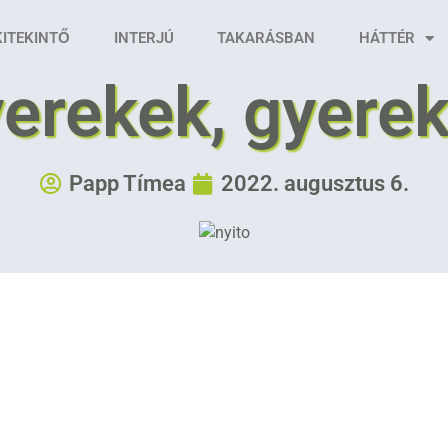
KITEKINTŐ
INTERJÚ
TAKARÁSBAN
HÁTTÉR
erekek, gyere
Papp Tímea
2022. augusztus 6.