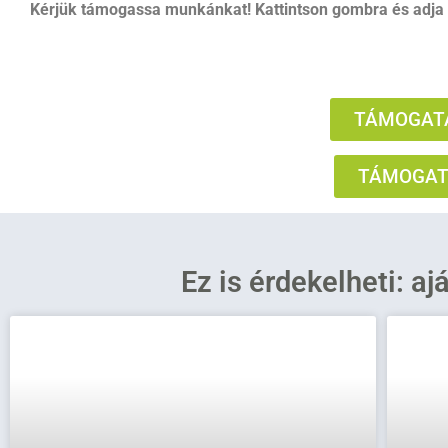
Kérjük támogassa munkánkat! Kattintson gombra és adja
TÁMOGATÁ
TÁMOGATÁ
Ez is érdekelheti: aj