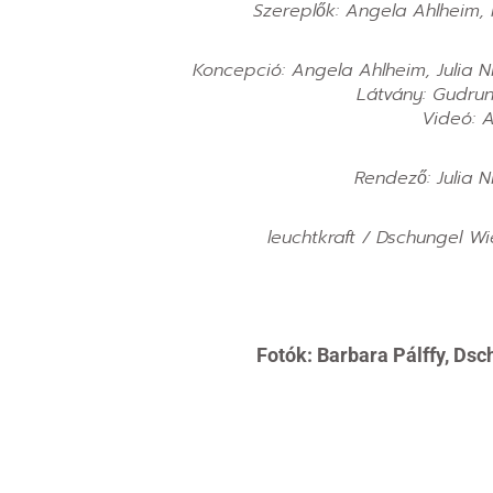
Szereplők: Angela Ahlheim, 
Koncepció: Angela Ahlheim, Julia N
Látvány: Gudru
Videó: 
Rendező: Julia N
leuchtkraft / Dschungel Wi
Fotók: Barbara Pálffy, Ds