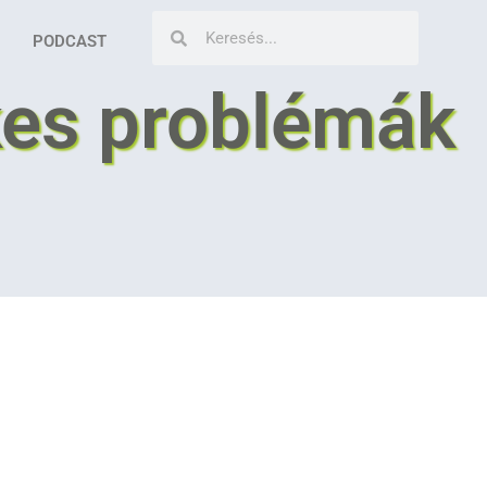
PODCAST
kes problémák