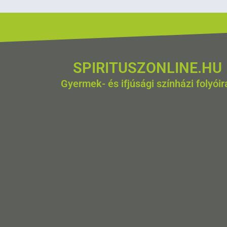
SPIRITUSZONLINE.HU
Gyermek- és ifjúsági színházi folyóir