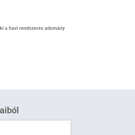
ki a havi rendszeres adomány
saiból