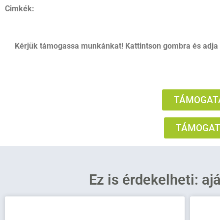
Cimkék:
Kérjük támogassa munkánkat! Kattintson gombra és adja
TÁMOGATÁ
TÁMOGATÁ
Ez is érdekelheti: aj