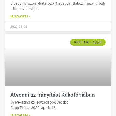
Bibedombi szörnyhatározó (Napsugár Bábszínház) Turbuly
Lilla, 2020. május
ELOLVASOM »
2020-05-02
KRITIKA – 2020
Átvenni az irányítást Kakofóniában
Gyerekszínházi jegyzetlapok Bécsből
Papp Tímea, 2020. április 18.
ELOLVASOM »