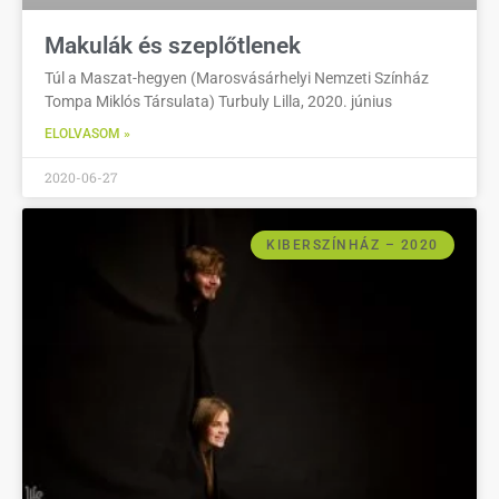
Makulák és szeplőtlenek
Túl a Maszat-hegyen (Marosvásárhelyi Nemzeti Színház
Tompa Miklós Társulata) Turbuly Lilla, 2020. június
ELOLVASOM »
2020-06-27
KIBERSZÍNHÁZ – 2020