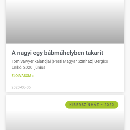
A nagyi egy bábműhelyben takarít
Tom Sawyer kalandjai (Pesti Magyar Színház) Gergics
Enikő, 2020. június
ELOLVASOM »
2020-06-06
KIBERSZÍNHÁZ – 2020