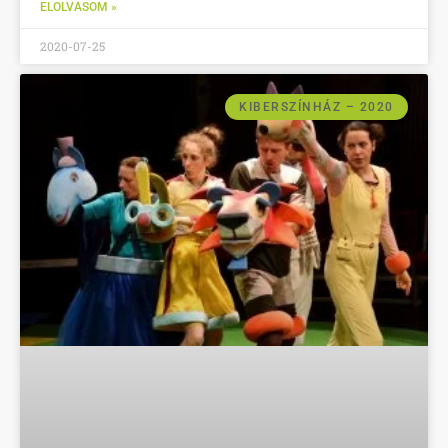
ELOLVASOM »
2020-07-25
KIBERSZÍNHÁZ – 2020