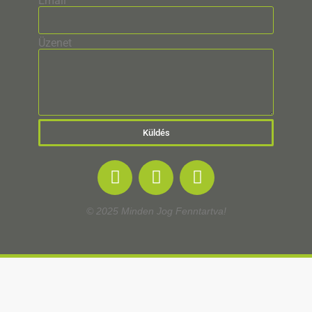
Email
Üzenet
Küldés
© 2025 Minden Jog Fenntartva!