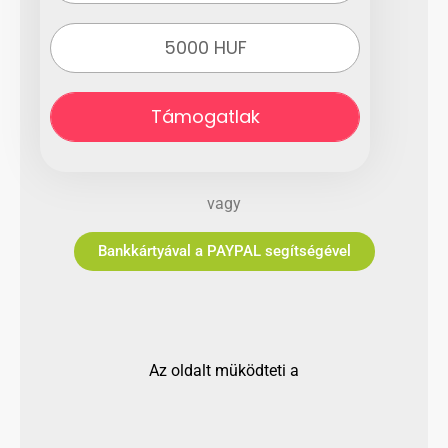
5000 HUF
Támogatlak
vagy
Bankkártyával a PAYPAL segítségével
Az oldalt müködteti a