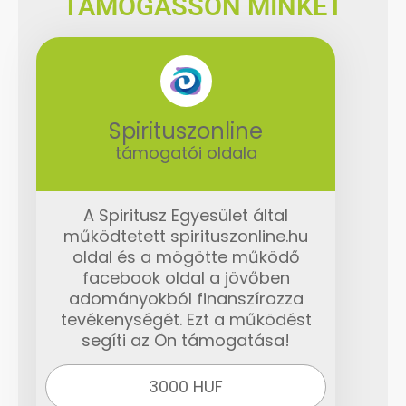
TÁMOGASSON MINKET
Spirituszonline
támogatói oldala
A Spiritusz Egyesület által
működtetett spirituszonline.hu
oldal és a mögötte működő
facebook oldal a jövőben
adományokból finanszírozza
tevékenységét. Ezt a működést
segíti az Ön támogatása!
3000 HUF