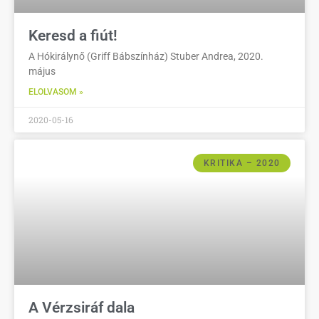
Keresd a fiút!
A Hókirálynő (Griff Bábszínház) Stuber Andrea, 2020.
május
ELOLVASOM »
2020-05-16
KRITIKA – 2020
A Vérzsiráf dala