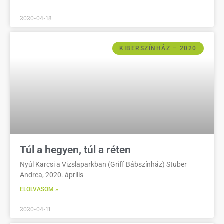
2020-04-18
KIBERSZÍNHÁZ – 2020
Túl a hegyen, túl a réten
Nyúl Karcsi a Vizslaparkban (Griff Bábszínház) Stuber
Andrea, 2020. április
ELOLVASOM »
2020-04-11