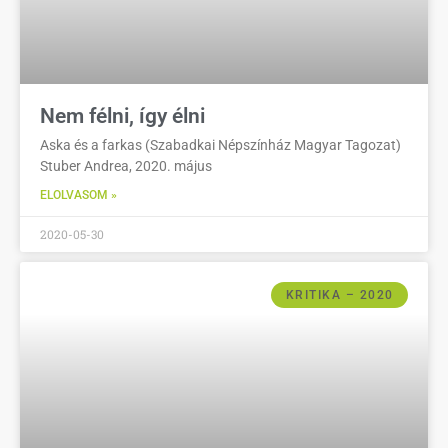
Nem félni, így élni
Aska és a farkas (Szabadkai Népszínház Magyar Tagozat)
Stuber Andrea, 2020. május
ELOLVASOM »
2020-05-30
KRITIKA – 2020