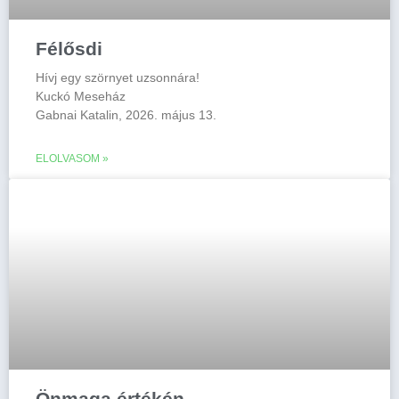
Félősdi
Hívj egy szörnyet uzsonnára!
Kuckó Meseház
Gabnai Katalin, 2026. május 13.
ELOLVASOM »
Önmaga értékén