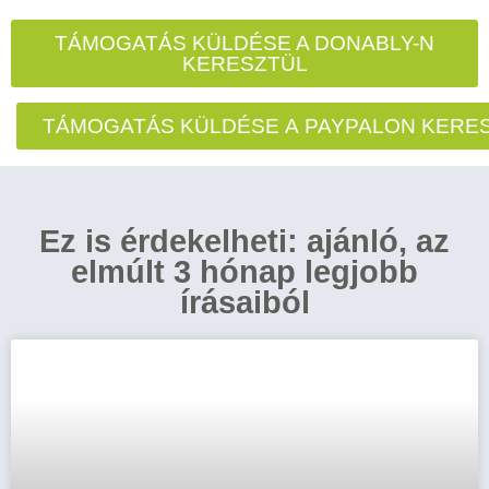
TÁMOGATÁS KÜLDÉSE A DONABLY-N
KERESZTÜL
TÁMOGATÁS KÜLDÉSE A PAYPALON KERE
Ez is érdekelheti: ajánló, az
elmúlt 3 hónap legjobb
írásaiból