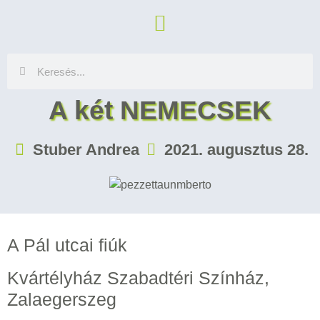
A két NEMECSEK
Stuber Andrea
2021. augusztus 28.
A Pál utcai fiúk
Kvártélyház Szabadtéri Színház,
Zalaegerszeg