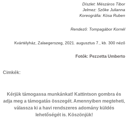
Díszlet: Mészáros Tibor
Jelmez: Szőke Julianna
Koreográfia: Kósa Ruben
Rendező: Tompagábor Kornél
Kvártélyház, Zalaegerszeg, 2021. augusztus 7., kb. 300 néző
Fotók: Pezzetta Umberto
Cimkék:
Kérjük támogassa munkánkat! Kattintson gombra és
adja meg a támogatás összegét. Amennyiben megteheti,
válassza ki a havi rendszeres adomány küldés
lehetőségét is. Köszönjük!