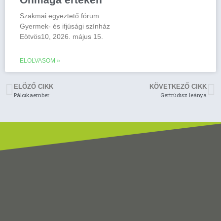
Szakmai egyeztető fórum
Gyermek- és ifjúsági színház
Eötvös10, 2026. május 15.
ELOLVASOM »
ELÖZŐ CIKK
KÖVETKEZŐ CIKK
Pálcikaember
Gertrúdisz leánya