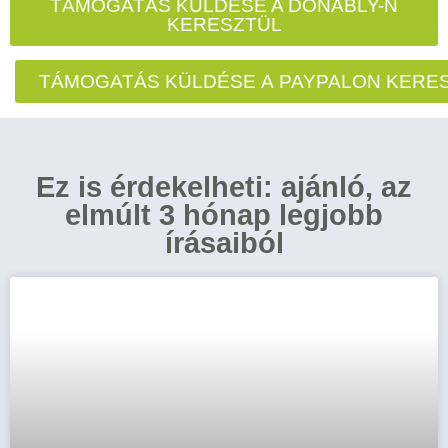
TÁMOGATÁS KÜLDÉSE A DONABLY-N
KERESZTÜL
TÁMOGATÁS KÜLDÉSE A PAYPALON KERE
Ez is érdekelheti: ajánló, az
elmúlt 3 hónap legjobb
írásaiból