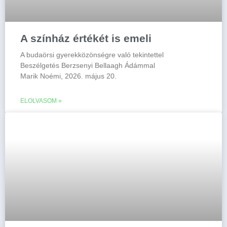
A színház értékét is emeli
A budaörsi gyerekközönségre való tekintettel
Beszélgetés Berzsenyi Bellaagh Ádámmal
Marik Noémi, 2026. május 20.
ELOLVASOM »