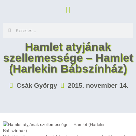
Hamlet atyjának
szellemessége – Hamlet
(Harlekin Bábszínház)
Csák György
2015. november 14.