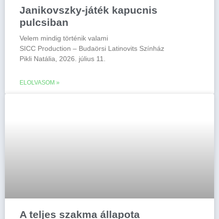
Janikovszky-játék kapucnis
pulcsiban
Velem mindig történik valami
SICC Production – Budaörsi Latinovits Színház
Pikli Natália, 2026. július 11.
ELOLVASOM »
A teljes szakma állapota