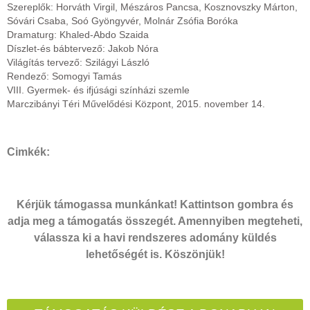
Szereplők: Horváth Virgil, Mészáros Pancsa, Kosznovszky Márton,
Sóvári Csaba, Soó Gyöngyvér, Molnár Zsófia Boróka
Dramaturg: Khaled-Abdo Szaida
Díszlet-és bábtervező: Jakob Nóra
Világítás tervező: Szilágyi László
Rendező: Somogyi Tamás
VIII. Gyermek- és ifjúsági színházi szemle
Marczibányi Téri Művelődési Központ, 2015. november 14.
Cimkék:
Kérjük támogassa munkánkat! Kattintson gombra és
adja meg a támogatás összegét. Amennyiben megteheti,
válassza ki a havi rendszeres adomány küldés
lehetőségét is. Köszönjük!