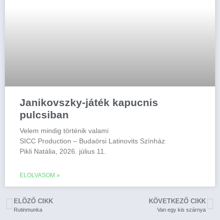
Janikovszky-játék kapucnis
pulcsiban
Velem mindig történik valami
SICC Production – Budaörsi Latinovits Színház
Pikli Natália, 2026. július 11.
ELOLVASOM »
ELÖZŐ CIKK
KÖVETKEZŐ CIKK
Rutinmunka
Van egy kis szárnya