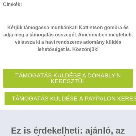
Cimkék:
Kérjük támogassa munkánkat! Kattintson gombra és
adja meg a támogatás összegét. Amennyiben megteheti,
válassza ki a havi rendszeres adomány küldés
lehetőségét is. Köszönjük!
TÁMOGATÁS KÜLDÉSE A DONABLY-N
KERESZTÜL
TÁMOGATÁS KÜLDÉSE A PAYPALON KERE
Ez is érdekelheti: ajánló, az