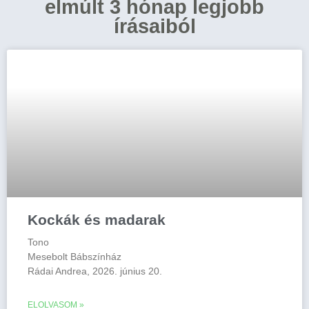
elmúlt 3 hónap legjobb
írásaiból
Kockák és madarak
Tono
Mesebolt Bábszínház
Rádai Andrea, 2026. június 20.
ELOLVASOM »