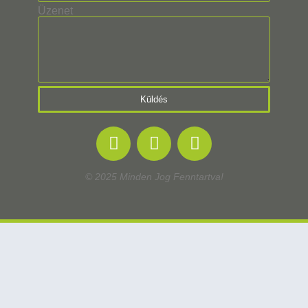
Üzenet
Küldés
© 2025 Minden Jog Fenntartva!