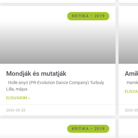
KRITIKA – 2019
Mondják és mutatják
Amik
Holle anyó (PR-Evolution Dance Company) Turbuly
Hamlet
Lilla, május
ELOLVA
ELOLVASOM »
2019-05-25
2019-05
KRITIKA – 2019