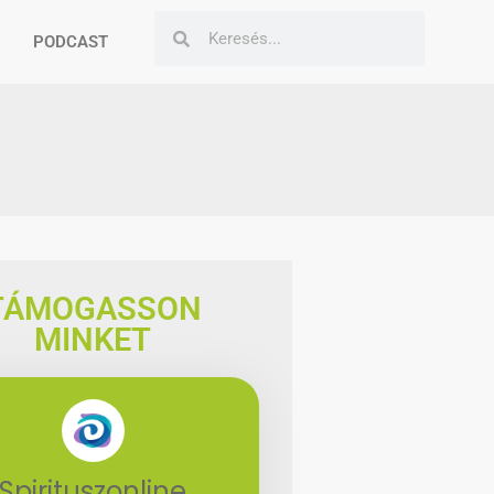
PODCAST
TÁMOGASSON
MINKET
Spirituszonline