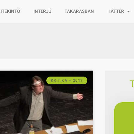
KITEKINTŐ
INTERJÚ
TAKARÁSBAN
HÁTTÉR
KRITIKA – 2019